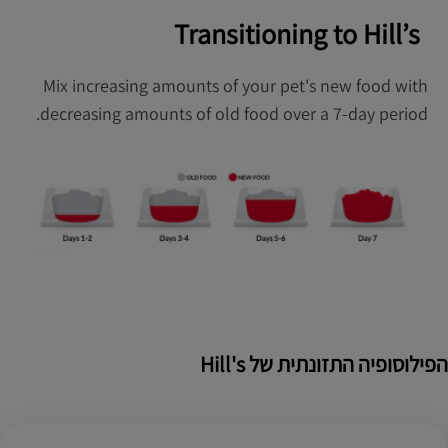
Transitioning to Hill’s
Mix increasing amounts of your pet's new food with
decreasing amounts of old food over a 7-day period.
הפילוסופיה התזונתית של Hill's