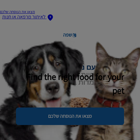
מצאו את הנוסחה שלכם
לאיתור מרפאה או חנות
שפה
Find the right food for your
pet
מצאו את הנוסחה שלכם