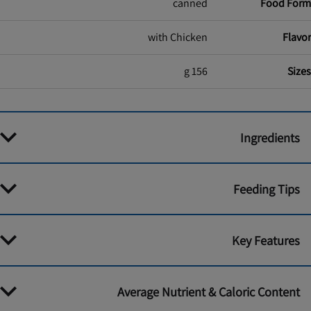
canned
Food Form
with Chicken
Flavor
156 g
Sizes
Ingredients
Feeding Tips
Key Features
Average Nutrient & Caloric Content