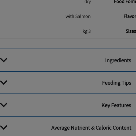
dry
Food Form
with Salmon
Flavor
3 kg
Sizes
Ingredients
Feeding Tips
Key Features
Average Nutrient & Caloric Content