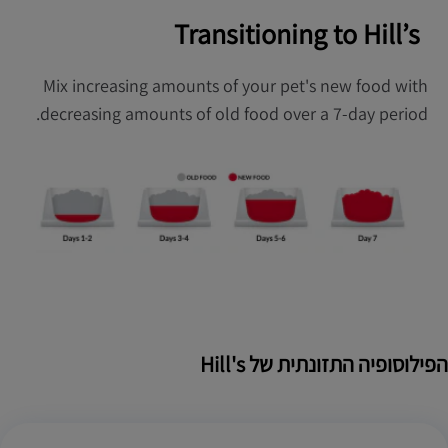
Transitioning to Hill’s
Mix increasing amounts of your pet's new food with
decreasing amounts of old food over a 7-day period.
הפילוסופיה התזונתית של Hill's