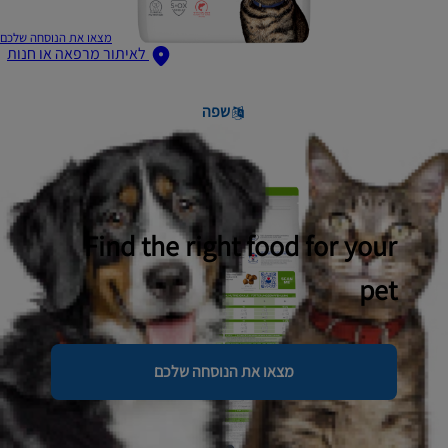
מצאו את הנוסחה שלכם
לאיתור מרפאה או חנות
שפה
Find the right food for your
pet
מצאו את הנוסחה שלכם