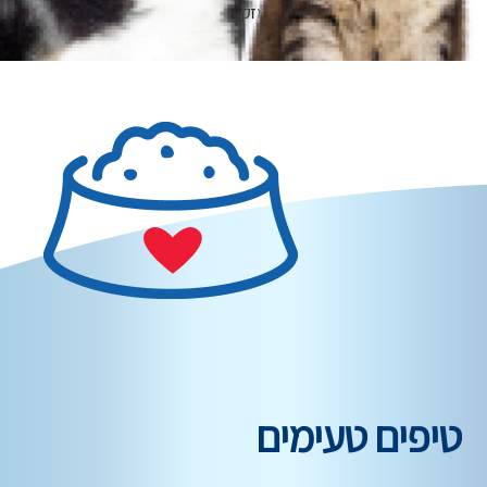
בלאי ושחיקה הנובעים מזקנה
טיפים טעימים