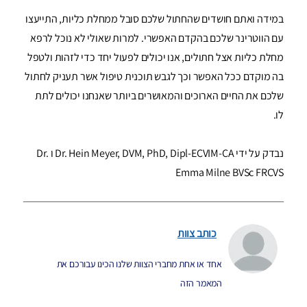
במידה ואתם חושדים שהחתול שלכם סובל ממחלת כליות, התייעצו
עם הווטרינר שלכם בהקדם האפשרי. למרות שאולי לא נוכל לרפא
מחלת כליות אצל חתולים, אנו יכולים לפעול יחד כדי לזהות ולטפל
בה מוקדם ככל האפשר וכך לגבש תוכנית טיפול אשר תעניק לחתול
שלכם את החיים הארוכים והמאושרים ביותר שאנחנו יכולים לתת
לו.
נבדק על ידי Dr. Hein Meyer, DVM, PhD, Dipl-ECVIM-CA ו Dr.
Emma Milne BVSc FRCVS
כותב צוות
אחד או אחת מחברי הצוות שלנו הכינו עבורכם את
המאמר הזה