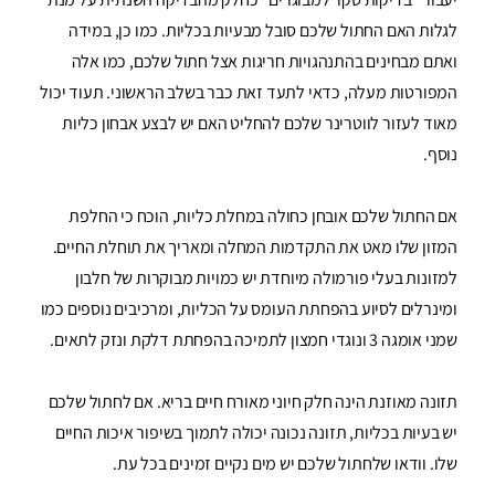
לגלות האם החתול שלכם סובל מבעיות בכליות. כמו כן, במידה
ואתם מבחינים בהתנהגויות חריגות אצל חתול שלכם, כמו אלה
המפורטות מעלה, כדאי לתעד זאת כבר בשלב הראשוני. תעוד יכול
מאוד לעזור לווטרינר שלכם להחליט האם יש לבצע אבחון כליות
נוסף.
אם החתול שלכם אובחן כחולה במחלת כליות, הוכח כי החלפת
המזון שלו מאט את התקדמות המחלה ומאריך את תוחלת החיים.
למזונות בעלי פורמולה מיוחדת יש כמויות מבוקרות של חלבון
ומינרלים לסיוע בהפחתת העומס על הכליות, ומרכיבים נוספים כמו
שמני אומגה 3 ונוגדי חמצון לתמיכה בהפחתת דלקת ונזק לתאים.
תזונה מאוזנת הינה חלק חיוני מאורח חיים בריא. אם לחתול שלכם
יש בעיות בכליות, תזונה נכונה יכולה לתמוך בשיפור איכות החיים
שלו. וודאו שלחתול שלכם יש מים נקיים זמינים בכל עת.