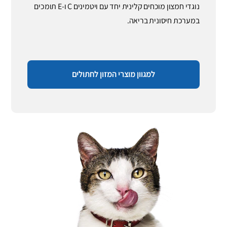
נוגדי חמצון מוכחים קלינית יחד עם ויטמינים C ו-E תומכים
במערכת חיסונית בריאה.
למגוון מוצרי המזון לחתולים