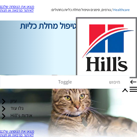
מצאו את הנוסחה שלכם
Healthcare
גורמים, סימנים וטיפול מחלת כליות בחתולים:
לאיתור מרפאה או חנות
גורמים, סימנים וטיפול מחלת כליות
בחתולים:
תמיכה בבריאות
כותב צוות
|
01 באוגוסט, 2024
Toggle
עיון
גלו עוד
אודות Hill's
מצאו את הנוסחה שלכם
לאיתור מרפאה או חנות