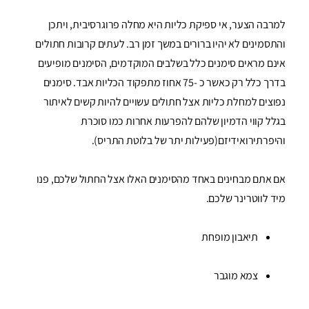
למרבה הצער, אי ספיקת כליות היא מחלה פרוגרסיבית, ויתכן
והתסמינים לא יהיו ברורים במשך זמן רב. לעתים קרובות חתולים
אינם מראים סימנים כלל בשלבים המוקדמים, הסימנים מופיעים
בדרך כלל רק כאשר כ -75 אחוז מתפקוד הכליות אבד. סימנים
נפוצים למחלת כליות אצל חתולים עשויים להיות קשים לאיתור
בגלל קווי הדמיון שלהם להפרעות אחרות כמו סוכרת
והיפרתירואידיזם(פעילות יתר של בלוטת התריס).
אם אתם מבחינים באחד מהסימנים האלו אצל החתול שלכם, פנו
מיד לווטרינר שלכם.
תיאבון מופחת
צמא מוגבר